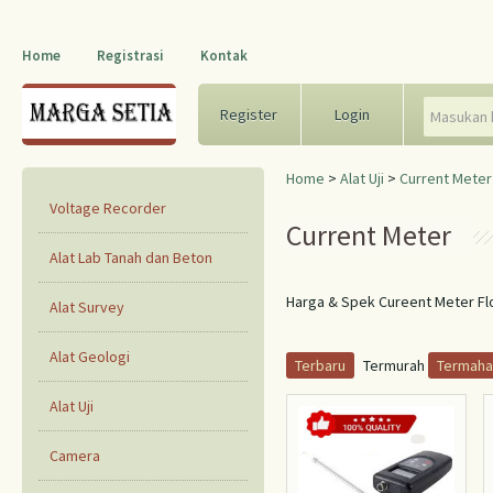
Home
Registrasi
Kontak
Register
Login
Home
>
Alat Uji
>
Current Meter
Voltage Recorder
Current Meter
Alat Lab Tanah dan Beton
Harga & Spek Cureent Meter Fl
Alat Survey
Alat Geologi
Terbaru
Termurah
Termaha
Alat Uji
Camera