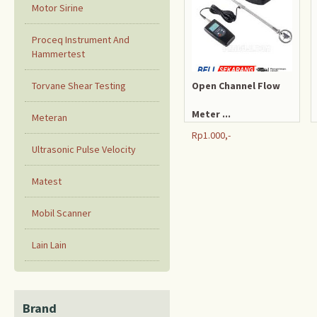
Motor Sirine
Proceq Instrument And
Hammertest
Torvane Shear Testing
Open Channel Flow
Meter ...
Meteran
Rp1.000,-
Ultrasonic Pulse Velocity
Matest
Mobil Scanner
Lain Lain
Brand