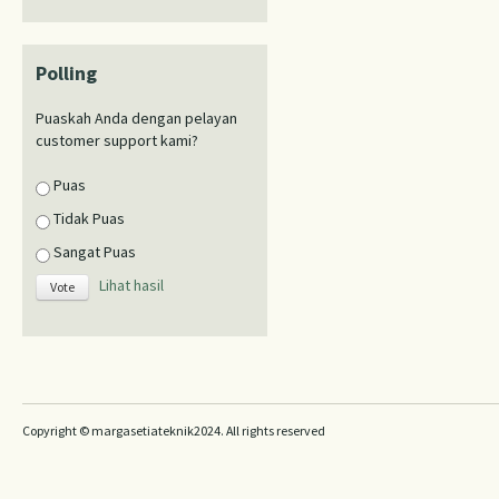
Polling
Puaskah Anda dengan pelayan
customer support kami?
Puas
Tidak Puas
Sangat Puas
Lihat hasil
Copyright © margasetiateknik2024. All rights reserved