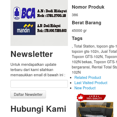
Nomor Produk
386
Berat Barang
45000 gr
Tags
, Total Station, topcon gts-
Newsletter
topcon gts-102n, Jual Tota
Topcon GTS-102N, Topcon
102N bekas, Topcon GTS-1
Untuk mendapatkan update
bergaransi, Rental Total S
terbaru dari kami silahkan
102N
memasukkan email di bawah ini :
Related Product
Last Visited Product
New Product
Hubungi Kami