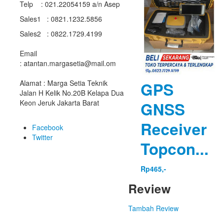
Telp : 021.22054159 a/n Asep
Sales1 : 0821.1232.5856
Sales2 : 0822.1729.4199
Email
: atantan.margasetia@mail.om
Alamat : Marga Setia Teknik
GPS
Jalan H Kelik No.20B Kelapa Dua
Keon Jeruk Jakarta Barat
GNSS
Receiver
Facebook
Twitter
Topcon...
Rp465,-
Review
Tambah Review